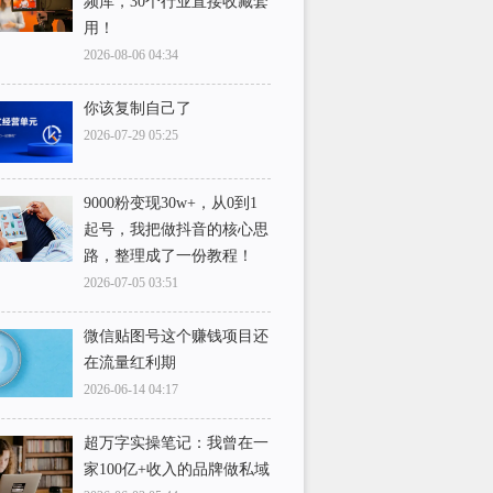
频库，30个行业直接收藏套
用！
2026-08-06 04:34
你该复制自己了
2026-07-29 05:25
9000粉变现30w+，从0到1
起号，我把做抖音的核心思
路，整理成了一份教程！
2026-07-05 03:51
微信贴图号这个赚钱项目还
在流量红利期
2026-06-14 04:17
超万字实操笔记：我曾在一
家100亿+收入的品牌做私域