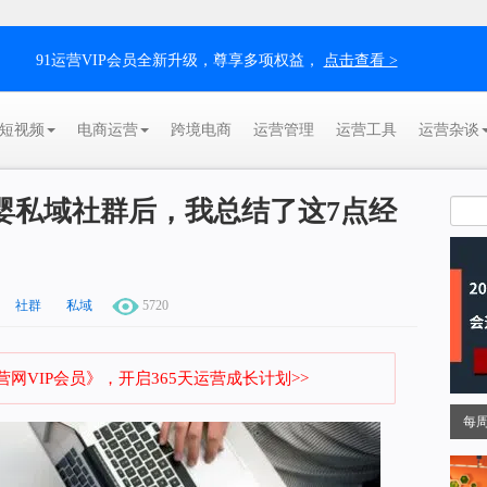
91运营VIP会员全新升级，尊享多项权益，
点击查看 >
短视频
电商运营
跨境电商
运营管理
运营工具
运营杂谈
婴私域社群后，我总结了这7点经
社群
私域
5720
网VIP会员》，开启365天运营成长计划>>
每