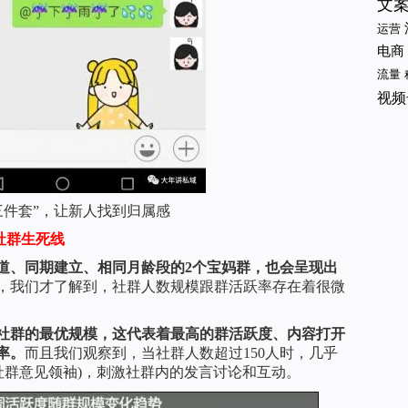
文
运营
电商
流量
视频
三件套”，让新人找到归属感
社群生死线
道、同期建立、相同月龄段的2个宝妈群，也会呈现出
，我们才了解到，社群人数规模跟群活跃率存在着很微
母婴社群的最优规模，这代表着最高的群活跃度、内容打开
率。
而且我们观察到，当社群人数超过150人时，几乎
或社群意见领袖)，刺激社群内的发言讨论和互动。