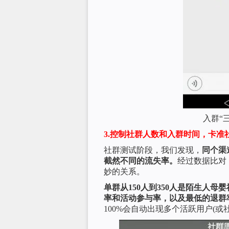
入群“
3.控制社群人数和入群时间，卡准
社群测试阶段，我们发现，
同个渠
截然不同的流失率。
经过数据比对
妙的关系。
单群从150人到350人是陌生人
率和活动参与率，以及最低的退群
100%会自动出现多个活跃用户(