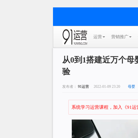
运营
营销推广
从0到1搭建近万个母
验
发布者：
91运营
2022-01-09 23:20
母婴
系统学习运营课程，加入《91运营