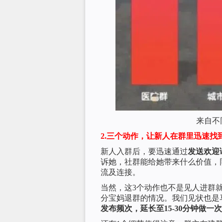
来自不
2.三个动作，让新人在群里迅速找
新人入群后，要迅速通过
发送欢迎
诉她，社群能给她带来什么价值，
流及连接。
当然，这3个动作也不是见人进群
分宝妈退群的情况。我们见状也是
发布频次，延长至15-30分钟做