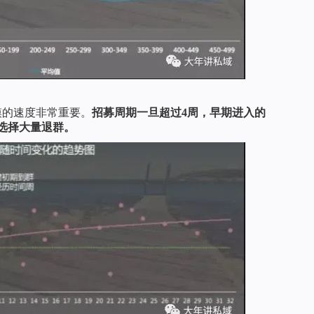
模的速度非常重要。
招募周期一旦超过4周，早期进入的
选择大量退群。