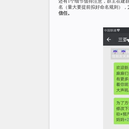
还有1个细节值得注意，群主在建
名（量大要提前拟好命名规则），
信任。