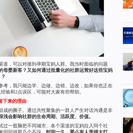
准渠道，可以对接到孕期宝妈人群。我当时面临的问题
的母婴新客？又如何通过批量化的社群运营好这些宝妈
）？
以参考，我只能边学、边做、边错、边改，如果你也正在
点经验和2点误区，可能对大家有些帮助。
到留下来的理由
组成的圈子。通过共性聚集的一群人产生对话沟通是非
深浅会影响社群的生命周期、活跃度、价值。
试过一股脑把不同城市、各个渠道的宝妈拉入同个社
来回回就那几个不说，
时间一久，要么有人觉得太打