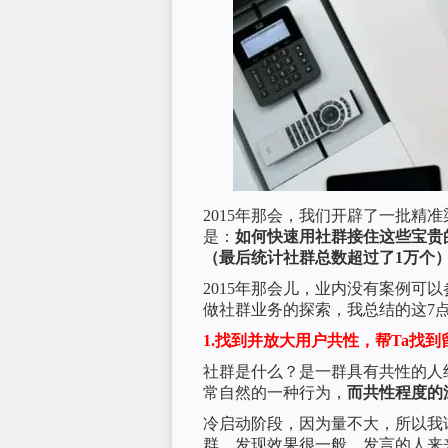
2015年那会，我们开辟了一批精
是：
如何快速用社群接住这些宝贵
（最后统计社群总数超过了1万个
2015年那会儿，业内没有案例可
做社群业务的探索，我总结的这7
1.找到并放大用户共性，帮Ta找
社群是什么？是一群具有共性的人
常自然的一种行为，
而共性程度的
冷启动阶段，因为量不大，所以我
群，发现效果很一般。发言的人来