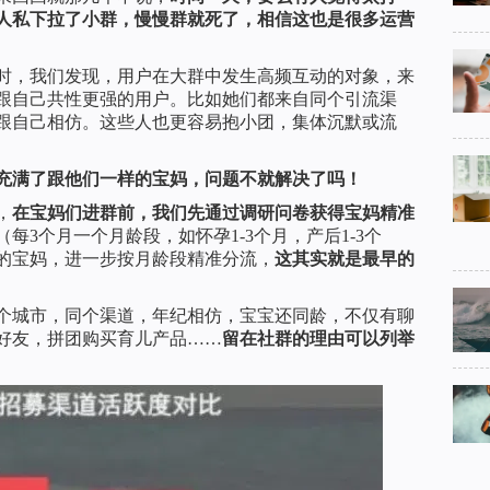
人私下拉了小群，慢慢群就死了，相信这也是很多运营
时，我们发现，用户在大群中发生高频互动的对象，来
跟自己共性更强的用户。比如她们都来自同个引流渠
跟自己相仿。这些人也更容易抱小团，集体沉默或流
充满了跟他们一样的宝妈，问题不就解决了吗！
，
在宝妈们进群前，我们先通过调研问卷获得宝妈精准
每3个月一个月龄段，如怀孕1-3个月，产后1-3个
的宝妈，进一步按月龄段精准分流，
这其实就是最早的
个城市，同个渠道，年纪相仿，宝宝还同龄，不仅有聊
好友，拼团购买育儿产品……
留在社群的理由可以列举