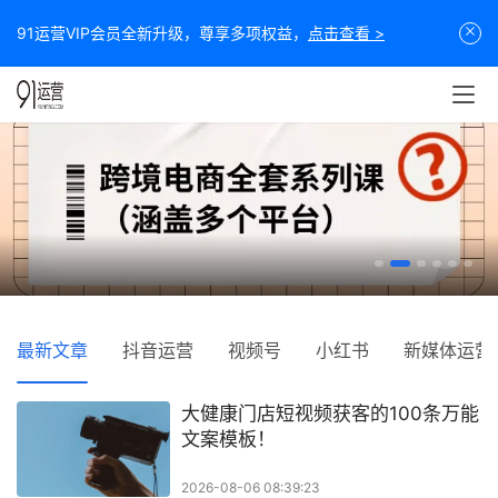
91运营VIP会员全新升级，尊享多项权益，
点击查看 >
最新文章
抖音运营
视频号
小红书
新媒体运营
大健康门店短视频获客的100条万能
文案模板！
2026-08-06 08:39:23