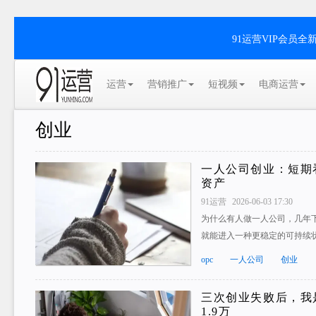
91运营VIP会员
运营
营销推广
短视频
电商运营
创业
一人公司创业：短期
资产
91运营
2026-06-03 17:30
为什么有人做一人公司，几年
就能进入一种更稳定的可持续状
opc
一人公司
创业
三次创业失败后，我是
1.9万