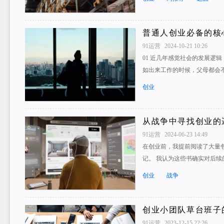
普通人创业必备的核
91运营
2024-10-21 10:26
01 近几年感觉社会的发展逻
如出来工作的时候，父母都会
创业
从战争中寻找创业的
91运营
2024-06-23 14:49
在创业前，我提前阅读了大量
记。 我认为这些书确实对后续
创业
战争
创业小团队草台班子
91运营
2023-12-15 22:26