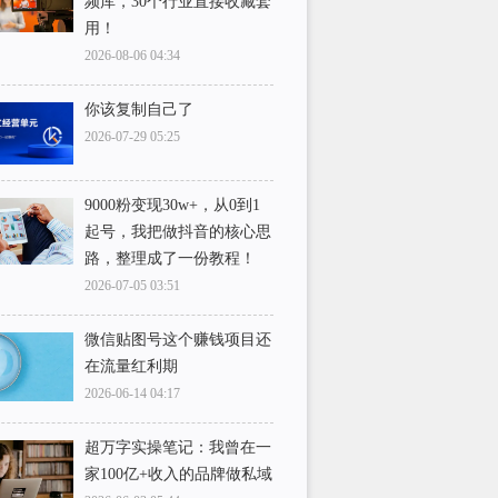
频库，30个行业直接收藏套
用！
2026-08-06 04:34
你该复制自己了
2026-07-29 05:25
9000粉变现30w+，从0到1
起号，我把做抖音的核心思
路，整理成了一份教程！
2026-07-05 03:51
微信贴图号这个赚钱项目还
在流量红利期
2026-06-14 04:17
超万字实操笔记：我曾在一
家100亿+收入的品牌做私域