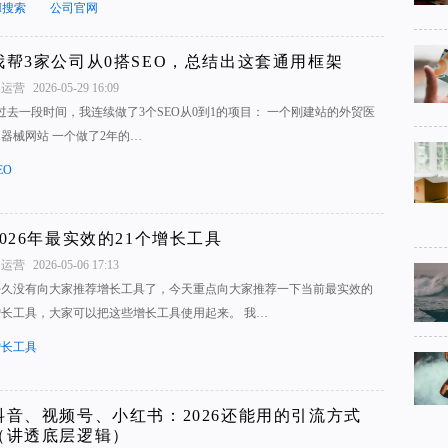
I搜索
公司官网
我帮3家公司从0搭SEO，总结出这套通用框架
1运营
2026-05-29 16:09
过去一段时间，我连续做了3个SEO从0到1的项目： 一个刚建站的外贸医
器械网站 一个做了2年的…
EO
2026年最实效的21个增长工具
1运营
2026-05-06 17:13
好久没有向大家推荐增长工具了，今天重点向大家推荐一下当前最实效的
增长工具，大家可以把这些增长工具使用起来。 我…
增长工具
抖音、视频号、小红书：2026还能用的引流方式
（讲透底层逻辑）