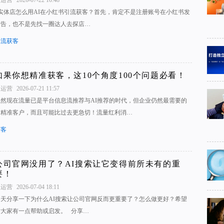
实体店怎么用AI在小红书引流获客？首先，肯定不是注册账号在小红书发
广告，也不是先找一圈达人去探店…
引流获客
如果你想精准获客，这10个角度100个问题必看！
1运营
2026-07-21 11:57
虽然现在流量已是平台信息流推荐与AI推荐的时代，但企业仍然最需要的
是精准客户，而且可能比过去更急切！流量红利消…
获客
公司官网没用了？AI搜索让它变得前所未有的重
要！
1运营
2026-07-04 18:11
今天分享一下为什么AI搜索让公司官网反而更重要了？怎么做更好？希望
对大家有一点帮助或启发。 分享…