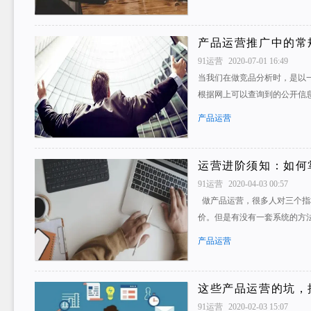
产品运营推广中的常
91运营
2020-07-01 16:49
当我们在做竞品分析时，是以
根据网上可以查询到的公开信
产品运营
运营进阶须知：如何
91运营
2020-04-03 00:57
做产品运营，很多人对三个指
价。但是有没有一套系统的方
产品运营
这些产品运营的坑，
91运营
2020-02-03 15:07