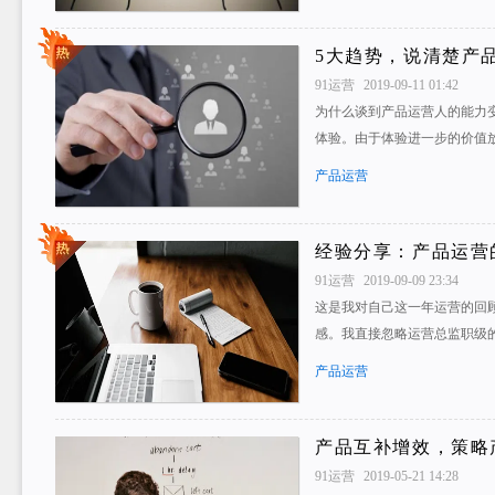
5大趋势，说清楚产
91运营
2019-09-11 01:42
为什么谈到产品运营人的能力
体验。由于体验进一步的价值
产品运营
经验分享：产品运营
91运营
2019-09-09 23:34
这是我对自己这一年运营的回
感。我直接忽略运营总监职级
产品运营
产品互补增效，策略
91运营
2019-05-21 14:28