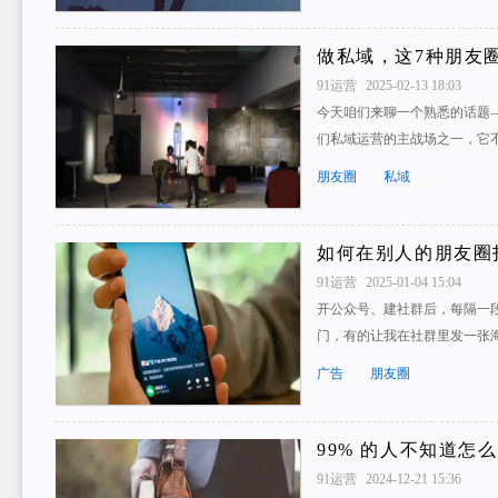
做私域，这7种朋友
91运营
2025-02-13 18:03
今天咱们来聊一个熟悉的话题
们私域运营的主战场之一，它
朋友圈
私域
如何在别人的朋友圈
91运营
2025-01-04 15:04
开公众号、建社群后，每隔一
门，有的让我在社群里发一张
广告
朋友圈
99% 的人不知道怎
91运营
2024-12-21 15:36