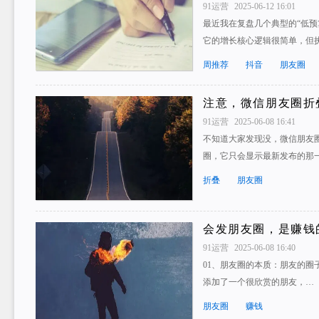
91运营
2025-06-12 16:01
最近我在复盘几个典型的“低预
它的增长核心逻辑很简单，但
周推荐
抖音
朋友圈
注意，微信朋友圈折
91运营
2025-06-08 16:41
不知道大家发现没，微信朋友
圈，它只会显示最新发布的那
折叠
朋友圈
会发朋友圈，是赚钱
91运营
2025-06-08 16:40
01、朋友圈的本质：朋友的圈
添加了一个很欣赏的朋友，…
朋友圈
赚钱