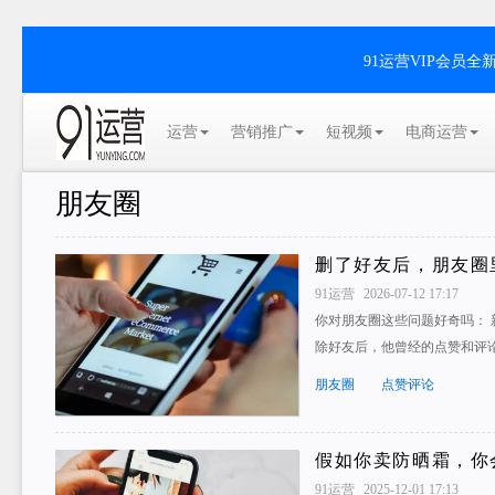
91运营VIP会员
运营
营销推广
短视频
电商运营
朋友圈
删了好友后，朋友圈
91运营
2026-07-12 17:17
你对朋友圈这些问题好奇吗：
除好友后，他曾经的点赞和评
朋友圈
点赞评论
假如你卖防晒霜，你
91运营
2025-12-01 17:13