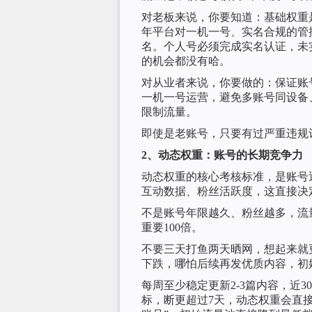
对老板来说，你要知道：基础权重是
年平台对一机一号、实名合规的管
名。个人号必须完成实名认证，未
的机会都没有哈。
对从业者来说，你要做的：保证账
一机一号运营，避免多账号同设备
限制流量。
即使是老账号，只要有过严重违规
2、动态权重：账号的长期竞争力
动态权重的核心考核标准，是账号
互动数据、粉丝活跃度，这直接决
不是账号年限越久、粉丝越多，流
重要100倍。
不要三天打鱼两天晒网，想起来就
下跌，哪怕后续再发优质内容，初
每周至少稳定更新2-3篇内容，近
标，断更超过7天，动态权重会直接下