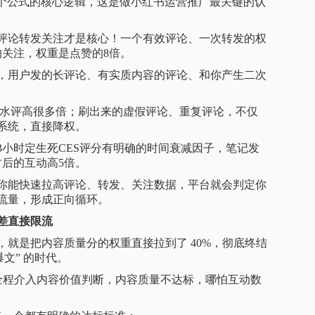
这个公式的核心逻辑，这是做小红书运营推广最关键的认
评论转发关注才是核心！一个有效评论、一次转发的权
的关注，权重是点赞的8倍。
，用户发的长评论、有实质内容的评论、和你产生二次
无意义水评高很多倍；刷出来的虚假评论、重复评论，不仅
系统，直接降权。
3小时定生死CES评分有明确的时间衰减因子，笔记发
时后的互动高5倍。
你能快速拉高评论、转发、关注数据，平台就会判定你
流量，形成正向循环。
差直接限流
整，就是把内容质量分的权重直接拉到了 40%，彻底终结
文” 的时代。
，全程介入内容价值判断，内容质量不达标，哪怕互动数
。