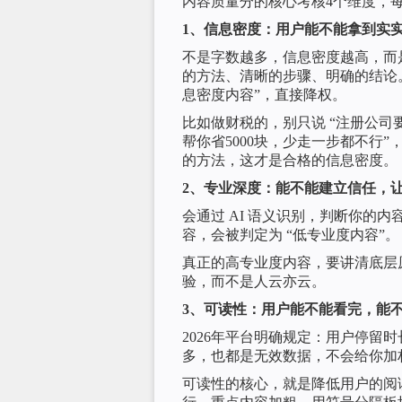
内容质量分的核心考核4个维度，
1、信息密度：用户能不能拿到实
不是字数越多，信息密度越高，而
的方法、清晰的步骤、明确的结论
息密度内容”，直接降权。
比如做财税的，别只说 “注册公司要
帮你省5000块，少走一步都不行
的方法，这才是合格的信息密度。
2、专业深度：能不能建立信任，
会通过 AI 语义识别，判断你的
容，会被判定为 “低专业度内容”。
真正的高专业度内容，要讲清底层
验，而不是人云亦云。
3、可读性：用户能不能看完，能
2026年平台明确规定：用户停留
多，也都是无效数据，不会给你加
可读性的核心，就是降低用户的阅