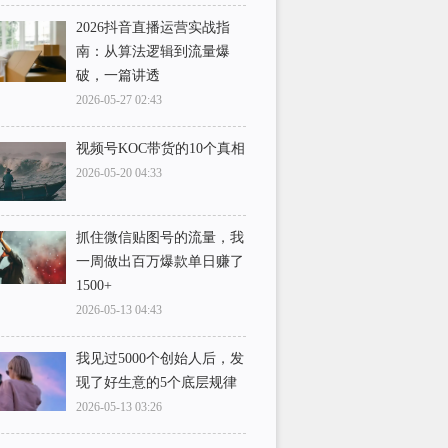
2026抖音直播运营实战指
南：从算法逻辑到流量爆
破，一篇讲透
2026-05-27 02:43
视频号KOC带货的10个真相
2026-05-20 04:33
抓住微信贴图号的流量，我
一周做出百万爆款单日赚了
1500+
2026-05-13 04:43
我见过5000个创始人后，发
现了好生意的5个底层规律
2026-05-13 03:26