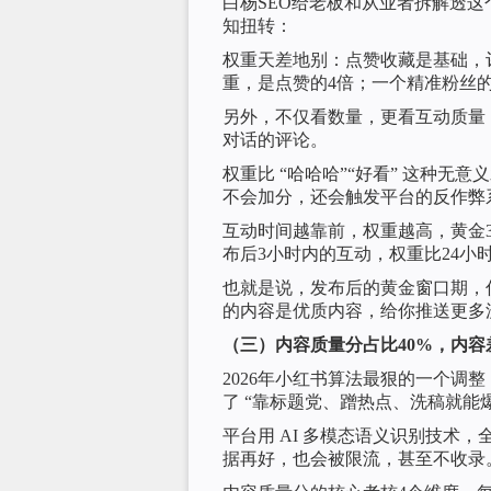
白杨SEO给老板和从业者拆解透
知扭转：
权重天差地别：点赞收藏是基础，
重，是点赞的4倍；一个精准粉丝
另外，不仅看数量，更看互动质量
对话的评论。
权重比 “哈哈哈”“好看” 这种
不会加分，还会触发平台的反作弊
互动时间越靠前，权重越高，黄金
布后3小时内的互动，权重比24小
也就是说，发布后的黄金窗口期，
的内容是优质内容，给你推送更多
（三）内容质量分占比40%，内容
2026年小红书算法最狠的一个调
了 “靠标题党、蹭热点、洗稿就能爆
平台用 AI 多模态语义识别技术
据再好，也会被限流，甚至不收录