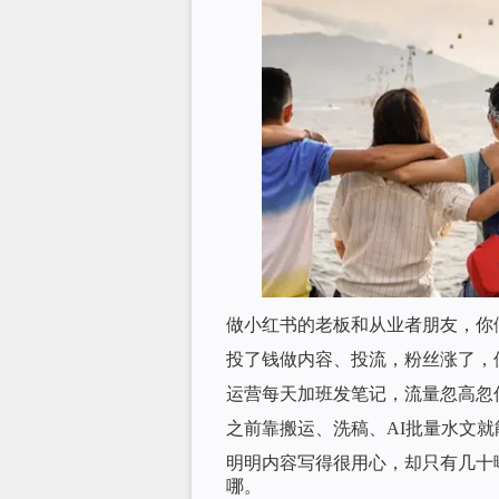
做小红书的老板和从业者朋友，你
投了钱做内容、投流，粉丝涨了，
运营每天加班发笔记，流量忽高忽
之前靠搬运、洗稿、AI批量水文
明明内容写得很用心，却只有几十
哪。