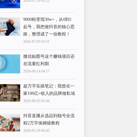
2026-07-29 05:25
9000粉变现30w+，从0到1
起号，我把做抖音的核心思
路，整理成了一份教程！
2026-07-05 03:51
微信贴图号这个赚钱项目还
在流量红利期
2026-06-14 04:17
超万字实操笔记：我曾在一
家100亿+收入的品牌做私域
2026-06-03 05:44
抖音直播从选品到稳号全流
程2万字保姆级教程
2026-05-29 04:45