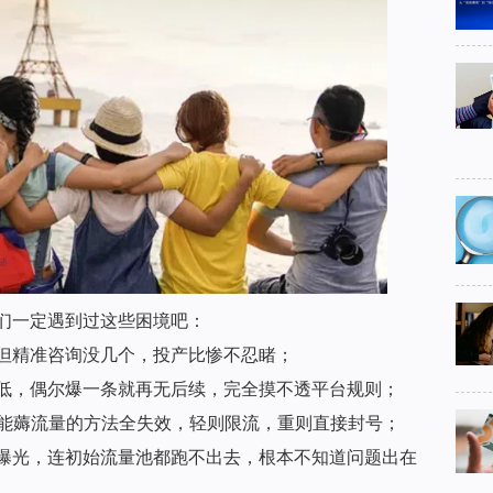
们一定遇到过这些困境吧：
但精准咨询没几个，投产比惨不忍睹；
低，偶尔爆一条就再无后续，完全摸不透平台规则；
就能薅流量的方法全失效，轻则限流，重则直接封号；
曝光，连初始流量池都跑不出去，根本不知道问题出在