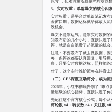
账号”，初始流量池直接降到最低
3、实时权重：单篇爆文的核心因
实时权重，是平台对单篇笔记发布后
金窗口期，数据达标就给你放大流
没机会。
爆文不是靠运气，是靠实时数据的
知发布后的几个小时，直接决定了
评，就是白白浪费了起流量的机会
注意：不要发布了就去做数据，因
每一条评论都要认真回复，引导用
多，只要实时数据达标，照样能跑
对了，这个实时维护策略在抖音上
（二）CES深度互动评分，成为流
2026年，小红书彻底告别了 “唯
量层级的核心指标，直接决定了你
先记住这个官方核心公式，每个从
评论数 ×4 + 转发数 ×4 + 关注数 ×8