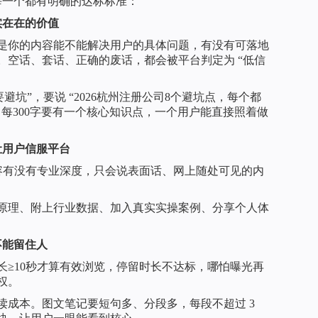
每一个都有明确的达标标准：
实在在的价值
是你的内容能不能解决用户的具体问题，有没有可落地
。空话、套话、正确的废话，都会被平台判定为 “低信
避坑”，要说 “2026杭州注册公司8个避坑点，每个都
”，每300字要有一个核心知识点，一个用户能直接照着做
让用户信服平台
内容有没有专业深度，只会说表面话、网上随处可见的内
原理、附上行业数据、加入真实实操案例、分享个人体
不能留住人
时长≥10秒才算有效浏览，停留时长不达标，哪怕曝光再
权。
读成本。图文笔记要短句多、分段多，每段不超过 3