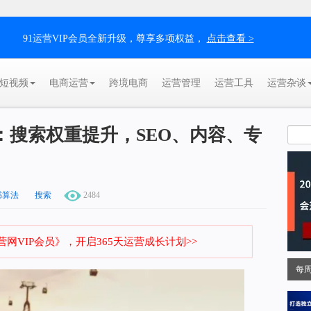
91运营VIP会员全新升级，尊享多项权益，
点击查看 >
短视频
电商运营
跨境电商
运营管理
运营工具
运营杂谈
：搜索权重提升，SEO、内容、专
书算法
搜索
2484
网VIP会员》，开启365天运营成长计划>>
每