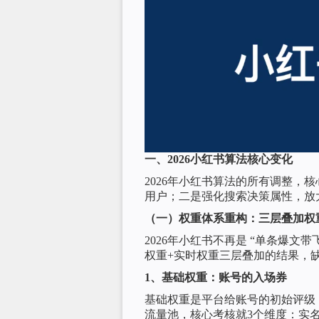
一、2026小红书算法核心变化
2026年小红书算法的所有调整，
用户；二是强化搜索决策属性，放
（一）权重体系重构：三层叠加权
2026年小红书不再是 “单条爆文
权重+实时权重三层叠加的结果，
1、基础权重：账号的入场券
基础权重是平台给账号的初始评级
流量池，核心考核就3个维度：实