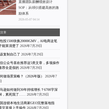
直播团队薪酬绩效设计
SOP：从0到1搭建高效的激
励体系
2026-05-07 04:14
期文章
包投1500块换20000GMV，AI电商这笔
于能算清楚了
2026年7月29日
该复制自己了
2026年7月29日
信公众号喜欢推荐这5类文章，多项操作
推荐全是假的
2026年7月29日
何做场景策略？（2026年版）
2026年7
日
马逊如何做到30年持续增长？6700字深
解，累死我了……
2026年7月29日
国连锁本地生活商家GEO完整落地指
看完直接上手操作
2026年7月29日