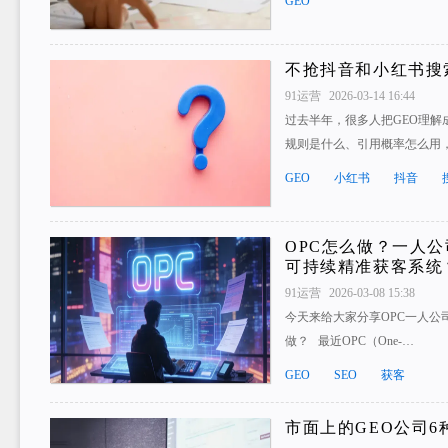
GEO
不抢抖音和小红书搜
91运营
2026-03-14 16:44
过去半年，很多人把GEO理解
规则是什么、引用概率怎么用
GEO
小红书
抖音
OPC怎么做？一人公
可持续精准获客系统
91运营
2026-03-08 15:38
今天来给大家分享OPC一人公
做？ 最近OPC（One-…
GEO
SEO
获客
市面上的GEO公司