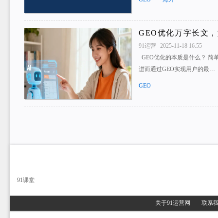
GEO优化万字长文，
91运营
2025-11-18 16:55
GEO优化的本质是什么？ 简
进而通过GEO实现用户的最…
GEO
91课堂
关于91运营网
联系