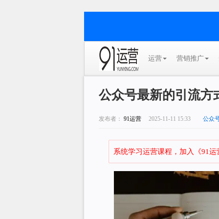
运营
营销推广
公众号最新的引流方
发布者：
91运营
2025-11-11 15:33
公众
系统学习运营课程，加入《91运营