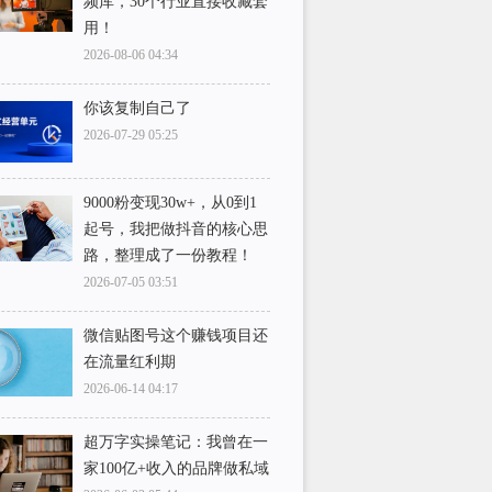
频库，30个行业直接收藏套
用！
2026-08-06 04:34
你该复制自己了
2026-07-29 05:25
9000粉变现30w+，从0到1
起号，我把做抖音的核心思
路，整理成了一份教程！
2026-07-05 03:51
微信贴图号这个赚钱项目还
在流量红利期
2026-06-14 04:17
超万字实操笔记：我曾在一
家100亿+收入的品牌做私域