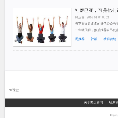
社群已死，可是他们
91运营
2016-01-04 00:21
当下有许许多多的微信公众号
一些微信群，然后推荐自己的
周推荐
社群
社群营销
91课堂
关于91运营网
联系
Copyri