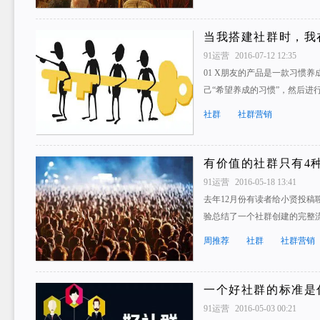
当我搭建社群时，我
91运营
2016-07-12 12:35
01 X朋友的产品是一款习惯养
己“希望养成的习惯”，然后进
社群
社群营销
有价值的社群只有4
91运营
2016-05-18 13:41
去年12月份有读者给小贤投稿
验总结了一个社群创建的完整
周推荐
社群
社群营销
一个好社群的标准是
91运营
2016-05-03 00:21