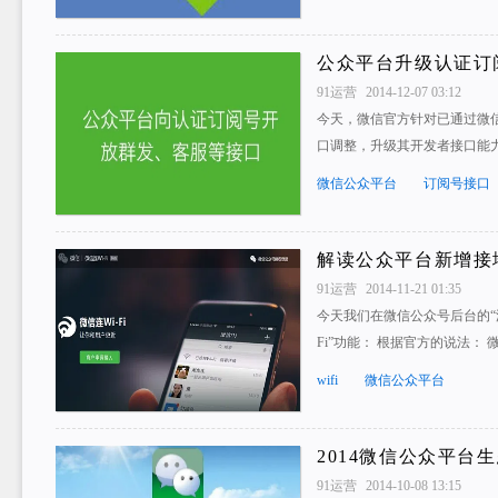
公众平台升级认证订
91运营
2014-12-07 03:12
今天，微信官方针对已通过微
口调整，升级其开发者接口能
微信公众平台
订阅号接口
解读公众平台新增接地气
91运营
2014-11-21 01:35
今天我们在微信公众号后台的“
Fi”功能： 根据官方的说法： 
wifi
微信公众平台
2014微信公众平台
91运营
2014-10-08 13:15