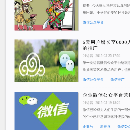
摘要 : 今天微互动严肃认真
用问题。小伙伴们要竖起耳朵注
微信公众平台
6天用户增长至600
的推广
91运营
2015-05-25 17:52
第一次运营微信公众平台这玩
绘插画等艺术作品给用户，也
微信公众平台
微信推广
企业微信公众平台营
91运营
2015-05-19 18:22
微信已经成为人们生活的一部分
的企业已经意识到这种连接的
企业号
周推荐
微信公