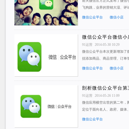
前天微信官方正式发布了微信
飞狗跳，业界的营销大湿、评
微信公众平台
微信小店
微信公众平台微信小
91运营
2014-05-30 10:29
微信公众平台本次更新增加了
括添加商品、商品管理、订单
微信公众平台
微信小店
剖析微信公众平台第
91运营
2014-05-26 11:09
微信应用横空出世的第二年，
定位于面向名人、政府、媒体
微信公众平台