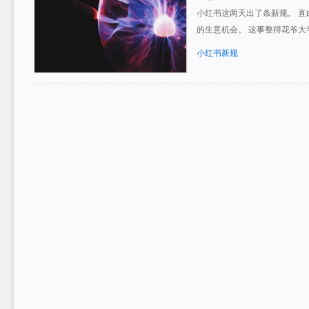
小红书这两天出了条新规。 
的生意机会。 这事整得花爷大
小红书新规