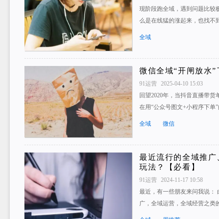
现阶段跑全域，遇到问题比较
么是在线猛的涨起来，也找不
全域
微信全域“开闸放水”
91运营
2025-04-10 15:03
回望2020年，当抖音直播带货
在用“公众号图文+小程序下单
全域
微信
最近流行的全域推广
玩法？【必看】
91运营
2024-11-17 10:58
最近，有一些朋友来问我说：
广，全域运营，全域经营之类