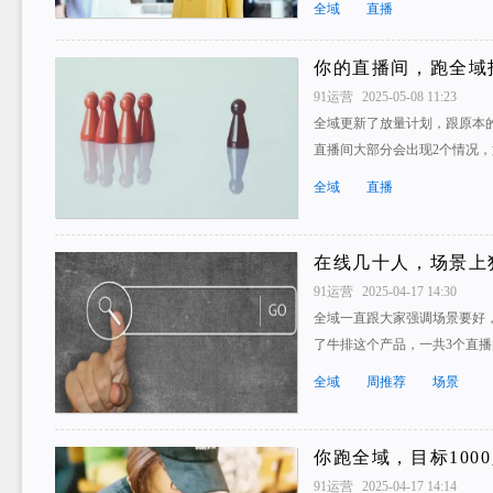
全域
直播
你的直播间，跑全域
91运营
2025-05-08 11:23
全域更新了放量计划，跟原本
直播间大部分会出现2个情况
全域
直播
在线几十人，场景上
91运营
2025-04-17 14:30
全域一直跟大家强调场景要好
了牛排这个产品，一共3个直
全域
周推荐
场景
你跑全域，目标100
91运营
2025-04-17 14:14