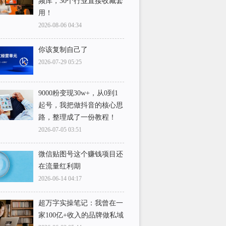
频库，30个行业直接收藏套
用！
2026-08-06 04:34
你该复制自己了
2026-07-29 05:25
9000粉变现30w+，从0到1
起号，我把做抖音的核心思
路，整理成了一份教程！
2026-07-05 03:51
微信贴图号这个赚钱项目还
在流量红利期
2026-06-14 04:17
超万字实操笔记：我曾在一
家100亿+收入的品牌做私域