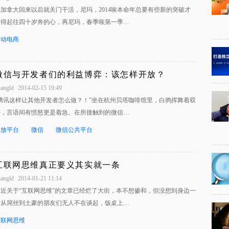
从加拿大回来以后就关门干活，尼玛，2014唉本命年总要有些新的突破才
对得起往四十岁奔的心，再尼玛，春季唉第一季…
移动电商
微信与开发者们的利益博弈：该怎样开放？
uangld
2014-02-15 19:49
“腾讯这样让其他开发者怎么做？！”坐在杭州贝塔咖啡馆里，白鸦挥舞着双
手，言语间有愤怒更是着急。在所接触到的微信…
开放平台
微信
微信公共平台
互联网思维真正要义其实就一条
uangld
2014-01-21 11:14
最近关于“互联网思维”的文章已经烂了大街，本不想掺和，但没想到身边一
帮从屌丝到土豪的朋友们无人不在谈起，饭桌上…
互联网思维