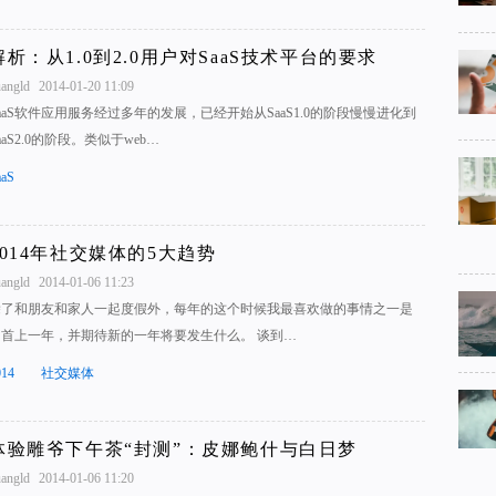
解析：从1.0到2.0用户对SaaS技术平台的要求
uangld
2014-01-20 11:09
aaS软件应用服务经过多年的发展，已经开始从SaaS1.0的阶段慢慢进化到
aaS2.0的阶段。类似于web…
aaS
2014年社交媒体的5大趋势
uangld
2014-01-06 11:23
除了和朋友和家人一起度假外，每年的这个时候我最喜欢做的事情之一是
回首上一年，并期待新的一年将要发生什么。 谈到…
014
社交媒体
体验雕爷下午茶“封测”：皮娜鲍什与白日梦
uangld
2014-01-06 11:20