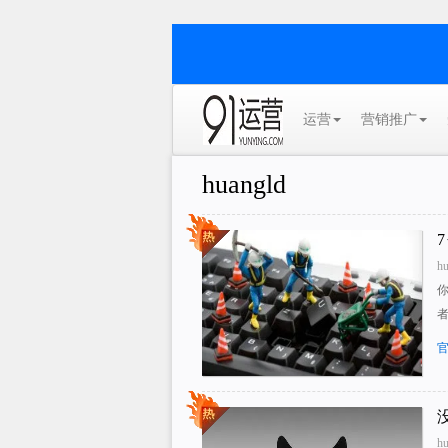
运营
营销推广
huangld
h
h